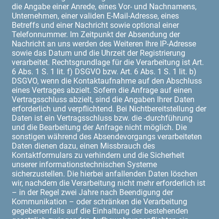
die Angabe einer Anrede, eines Vor- und Nachnamens,
Unternehmen, einer validen E-Mail-Adresse, eines
Betreffs und einer Nachricht sowie optional einer
Telefonnummer. Im Zeitpunkt der Absendung der
Nachricht an uns werden des Weiteren Ihre IP-Adresse
sowie das Datum und die Uhrzeit der Registrierung
verarbeitet. Rechtsgrundlage für die Verarbeitung ist Art.
6 Abs. 1 S. 1 lit. f) DSGVO bzw. Art. 6 Abs. 1 S. 1 lit. b)
DSGVO, wenn die Kontaktaufnahme auf den Abschluss
eines Vertrages abzielt. Sofern die Anfrage auf einen
Vertragsschluss abzielt, sind die Angaben Ihrer Daten
erforderlich und verpflichtend. Bei Nichtbereitstellung der
Daten ist ein Vertragsschluss bzw. die -durchführung
und die Bearbeitung der Anfrage nicht möglich. Die
sonstigen während des Absendevorgangs verarbeiteten
Daten dienen dazu, einen Missbrauch des
Kontaktformulars zu verhindern und die Sicherheit
unserer informationstechnischen Systeme
sicherzustellen. Die hierbei anfallenden Daten löschen
wir, nachdem die Verarbeitung nicht mehr erforderlich ist
– in der Regel zwei Jahre nach Beendigung der
Kommunikation – oder schränken die Verarbeitung
gegebenenfalls auf die Einhaltung der bestehenden