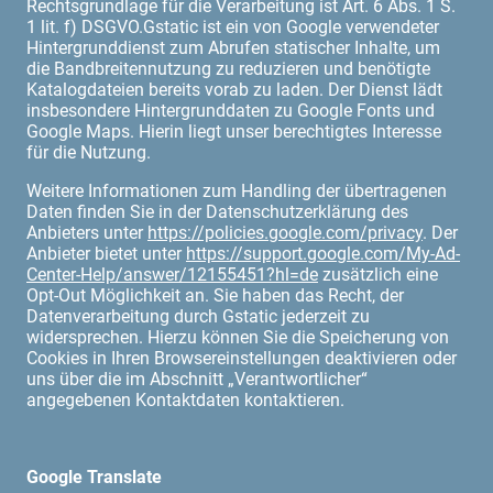
Rechtsgrundlage für die Verarbeitung ist Art. 6 Abs. 1 S.
1 lit. f) DSGVO.Gstatic ist ein von Google verwendeter
Hintergrunddienst zum Abrufen statischer Inhalte, um
die Bandbreitennutzung zu reduzieren und benötigte
Katalogdateien bereits vorab zu laden. Der Dienst lädt
insbesondere Hintergrunddaten zu Google Fonts und
Google Maps. Hierin liegt unser berechtigtes Interesse
für die Nutzung.
Weitere Informationen zum Handling der übertragenen
Daten finden Sie in der Datenschutzerklärung des
Anbieters unter
https://policies.google.com/privacy
. Der
Anbieter bietet unter
https://support.google.com/My-Ad-
Center-Help/answer/12155451?hl=de
zusätzlich eine
Opt-Out Möglichkeit an. Sie haben das Recht, der
Datenverarbeitung durch Gstatic jederzeit zu
widersprechen. Hierzu können Sie die Speicherung von
Cookies in Ihren Browsereinstellungen deaktivieren oder
uns über die im Abschnitt „Verantwortlicher“
angegebenen Kontaktdaten kontaktieren.
Google Translate