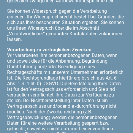
gesetzlich zwingenden Aufbewahrungspflichten ein.
Sie können Widerspruch gegen die Verarbeitung
einlegen. Ihr Widerspruchsrecht besteht bei Gründen, die
sich aus Ihrer besonderen Situation ergeben. Sie können
uns Ihren Widerspruch über die im Abschnitt
„Verantwortlicher“ genannten Kontaktdaten zukommen
lassen.
Verarbeitung zu vertraglichen Zwecken
Wir verarbeiten Ihre personenbezogenen Daten, wenn
und soweit dies für die Anbahnung, Begründung,
Durchführung und/oder Beendigung eines
Rechtsgeschäfts mit unserem Unternehmen erforderlich
ist. Die Rechtsgrundlage hierfür ergibt sich aus Art. 6
Abs. 1 S. 1 lit. b) DSGVO. Die Bereitstellung Ihrer Daten
ist für den Vertragsschluss erforderlich und Sie sind
vertraglich verpflichtet, Ihre Daten zur Verfügung zu
stellen. Bei Nichtbereitstellung Ihrer Daten ist ein
Vertragsabschluss und/oder die -durchführung nicht
möglich. Nach der Zweckerreichung (z.B.
Vertragsabwicklung) werden die personenbezogenen
Daten für eine weitere Verarbeitung gesperrt bzw.
gelöscht, soweit wir nicht aufgrund einer von Ihnen