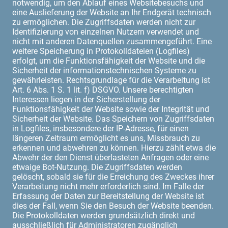
notwendig, um den Ablauf eines Websitebesuchs und
eine Auslieferung der Website an Ihr Endgerät technisch
zu ermöglichen. Die Zugriffsdaten werden nicht zur
Identifizierung von einzelnen Nutzern verwendet und
nicht mit anderen Datenquellen zusammengeführt. Eine
weitere Speicherung in Protokolldateien (Logfiles)
erfolgt, um die Funktionsfähigkeit der Website und die
Sicherheit der informationstechnischen Systeme zu
gewährleisten. Rechtsgrundlage für die Verarbeitung ist
Art. 6 Abs. 1 S. 1 lit. f) DSGVO. Unsere berechtigten
Interessen liegen in der Sicherstellung der
Funktionsfähigkeit der Website sowie der Integrität und
Sicherheit der Website. Das Speichern von Zugriffsdaten
in Logfiles, insbesondere der IP-Adresse, für einen
längeren Zeitraum ermöglicht es uns, Missbrauch zu
erkennen und abwehren zu können. Hierzu zählt etwa die
Abwehr der den Dienst überlasteten Anfragen oder eine
etwaige Bot-Nutzung. Die Zugriffsdaten werden
gelöscht, sobald sie für die Erreichung des Zweckes ihrer
Verarbeitung nicht mehr erforderlich sind. Im Falle der
Erfassung der Daten zur Bereitstellung der Website ist
dies der Fall, wenn Sie den Besuch der Website beenden.
Die Protokolldaten werden grundsätzlich direkt und
ausschließlich für Administratoren zugänglich