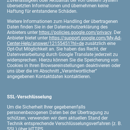
Zuverlässigkeit oder Aktualität der von diesem System
übersetzten Informationen und übernehmen keine
Haftung für entstandene Schäden.
Weitere Informationen zum Handling der übertragenen
Daten finden Sie in der Datenschutzerklärung des
Anbieters unter
https://policies.google.com/privacy
. Der
Anbieter bietet unter
https://support.google.com/My-Ad-
Center-Help/answer/12155451?hl=de
zusätzlich eine
Opt-Out Möglichkeit an. Sie haben das Recht, der
Datenverarbeitung durch Google Translate jederzeit zu
widersprechen. Hierzu können Sie die Speicherung von
Cookies in Ihren Browsereinstellungen deaktivieren oder
uns über die im Abschnitt „Verantwortlicher“
angegebenen Kontaktdaten kontaktieren.
SSL-Verschlüsselung
Um die Sicherheit Ihrer gegebenenfalls
personenbezogenen Daten bei der Übertragung zu
schützen, verwenden wir dem aktuellen Stand der
Technik entsprechende Verschlüsselungsverfahren (z. B.
SSL) über HTTPS.