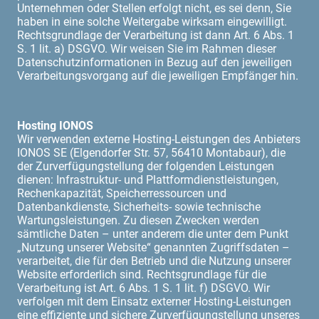
Unternehmen oder Stellen erfolgt nicht, es sei denn, Sie
haben in eine solche Weitergabe wirksam eingewilligt.
Rechtsgrundlage der Verarbeitung ist dann Art. 6 Abs. 1
S. 1 lit. a) DSGVO. Wir weisen Sie im Rahmen dieser
Datenschutzinformationen in Bezug auf den jeweiligen
Verarbeitungsvorgang auf die jeweiligen Empfänger hin.
Hosting IONOS
Wir verwenden externe Hosting-Leistungen des Anbieters
IONOS SE (Elgendorfer Str. 57, 56410 Montabaur), die
der Zurverfügungstellung der folgenden Leistungen
dienen: Infrastruktur- und Plattformdienstleistungen,
Rechenkapazität, Speicherressourcen und
Datenbankdienste, Sicherheits- sowie technische
Wartungsleistungen. Zu diesen Zwecken werden
sämtliche Daten – unter anderem die unter dem Punkt
„Nutzung unserer Website“ genannten Zugriffsdaten –
verarbeitet, die für den Betrieb und die Nutzung unserer
Website erforderlich sind. Rechtsgrundlage für die
Verarbeitung ist Art. 6 Abs. 1 S. 1 lit. f) DSGVO. Wir
verfolgen mit dem Einsatz externer Hosting-Leistungen
eine effiziente und sichere Zurverfügungstellung unseres