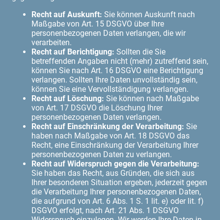
Recht auf Auskunft:
Sie können Auskunft nach
Maßgabe von Art. 15 DSGVO über Ihre
personenbezogenen Daten verlangen, die wir
verarbeiten.
Recht auf Berichtigung:
Sollten die Sie
betreffenden Angaben nicht (mehr) zutreffend sein,
können Sie nach Art. 16 DSGVO eine Berichtigung
verlangen. Sollten Ihre Daten unvollständig sein,
können Sie eine Vervollständigung verlangen.
Recht auf Löschung:
Sie können nach Maßgabe
von Art. 17 DSGVO die Löschung Ihrer
personenbezogenen Daten verlangen.
Recht auf Einschränkung der Verarbeitung:
Sie
haben nach Maßgabe von Art. 18 DSGVO das
Recht, eine Einschränkung der Verarbeitung Ihrer
personenbezogenen Daten zu verlangen.
Recht auf Widerspruch gegen die Verarbeitung:
Sie haben das Recht, aus Gründen, die sich aus
Ihrer besonderen Situation ergeben, jederzeit gegen
die Verarbeitung Ihrer personenbezogenen Daten,
die aufgrund von Art. 6 Abs. 1 S. 1 lit. e) oder lit. f)
DSGVO erfolgt, nach Art. 21 Abs. 1 DSGVO
Widerspruch einzulegen. Wir werden Ihre Daten in