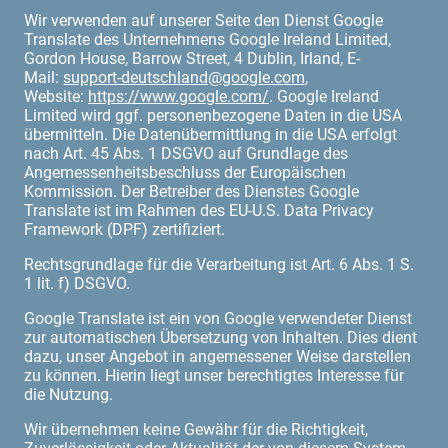
Wir verwenden auf unserer Seite den Dienst Google
Translate des Unternehmens Google Ireland Limited,
Gordon House, Barrow Street, 4 Dublin, Irland, E-
Mail:
support-deutschland@google.com
,
Website:
https://www.google.com/
. Google Ireland
Limited wird ggf. personenbezogene Daten in die USA
übermitteln. Die Datenübermittlung in die USA erfolgt
nach Art. 45 Abs. 1 DSGVO auf Grundlage des
Angemessenheitsbeschluss der Europäischen
Kommission. Der Betreiber des Dienstes Google
Translate ist im Rahmen des EU-U.S. Data Privacy
Framework (DPF) zertifiziert.
Rechtsgrundlage für die Verarbeitung ist Art. 6 Abs. 1 S.
1 lit. f) DSGVO.
Google Translate ist ein von Google verwendeter Dienst
zur automatischen Übersetzung von Inhalten. Dies dient
dazu, unser Angebot in angemessener Weise darstellen
zu können. Hierin liegt unser berechtigtes Interesse für
die Nutzung.
Wir übernehmen keine Gewähr für die Richtigkeit,