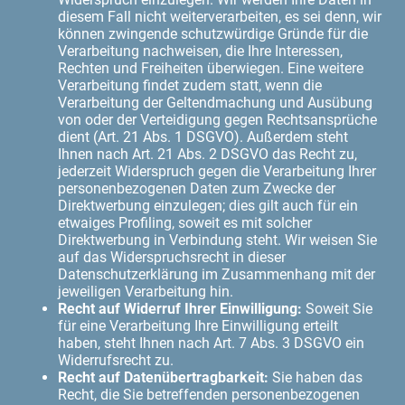
diesem Fall nicht weiterverarbeiten, es sei denn, wir
können zwingende schutzwürdige Gründe für die
Verarbeitung nachweisen, die Ihre Interessen,
Rechten und Freiheiten überwiegen. Eine weitere
Verarbeitung findet zudem statt, wenn die
Verarbeitung der Geltendmachung und Ausübung
von oder der Verteidigung gegen Rechtsansprüche
dient (Art. 21 Abs. 1 DSGVO). Außerdem steht
Ihnen nach Art. 21 Abs. 2 DSGVO das Recht zu,
jederzeit Widerspruch gegen die Verarbeitung Ihrer
personenbezogenen Daten zum Zwecke der
Direktwerbung einzulegen; dies gilt auch für ein
etwaiges Profiling, soweit es mit solcher
Direktwerbung in Verbindung steht. Wir weisen Sie
auf das Widerspruchsrecht in dieser
Datenschutzerklärung im Zusammenhang mit der
jeweiligen Verarbeitung hin.
Recht auf Widerruf Ihrer Einwilligung:
Soweit Sie
für eine Verarbeitung Ihre Einwilligung erteilt
haben, steht Ihnen nach Art. 7 Abs. 3 DSGVO ein
Widerrufsrecht zu.
Recht auf Datenübertragbarkeit:
Sie haben das
Recht, die Sie betreffenden personenbezogenen