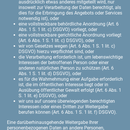
ausdrücklich etwas anderes mitgeteilt wird, nur
insoweit zur Verarbeitung der Daten berechtigt, als
dies für die Erbringung des Angebots oder Services
notwendig ist), oder
eine vollstreckbare behördliche Anordnung (Art. 6
Abs. 1 S. 1 lit. c) DSGVO) vorliegt, oder
eine vollstreckbare gerichtliche Anordnung vorliegt
(Art. 6 Abs. 1 S. 1 lit. c) DSGVO), oder
wir von Gesetzes wegen (Art. 6 Abs. 1 S. 1 lit. c)
DSGVO) hierzu verpflichtet sind, oder
die Verarbeitung erforderlich ist, um lebenswichtige
Interessen der betroffenen Person oder einer
anderen natürlichen Person zu schützen (Art. 6
Abs. 1 S. 1 lit. d) DSGVO), oder
es für die Wahrnehmung einer Aufgabe erforderlich
ist, die im öffentlichen Interesse liegt oder in
Ausübung öffentlicher Gewalt erfolgt (Art. 6 Abs. 1
S. 1 lit. e) DSGVO), oder
wir uns auf unsere überwiegenden berechtigten
Interessen oder eines Dritten zur Weitergabe
berufen können (Art. 6 Abs. 1 S. 1 lit. f) DSGVO).
Eine darüberhinausgehende Weitergabe Ihrer
personenbezogenen Daten an andere Personen,