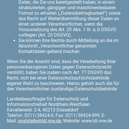
Daten, die Sie uns bereitgestellt haben, in einem
strukturierten, gängigen und maschinenlesbaren
Format zu erhalten („Datenübertragbarkeit“) sowie
das Recht auf Weiterübermittlung dieser Daten an
einen anderen Verantwortlichen, wenn die
Voraussetzung des Art. 20 Abs. 1 lit. a, b DSGVO
vorliegen (Art. 20 DSGVO).
Sie können Ihre Rechte durch Mitteilung an die im
Abschnitt „Verantwortlicher genannten
Kontaktdaten geltend machen.
Wenn Sie der Ansicht sind, dass die Verarbeitung Ihrer
personenbezogenen Daten gegen Datenschutzrecht
verstößt, haben Sie zudem nach Art. 77 DSGVO das
Recht, sich bei einer Datenschutzaufsichtsbehörde
eigener Wahl zu beschweren. Hierzu gehört auch die für
den Verantwortlichen zuständige Datenschutzbehörde:
Landesbeauftragte für Datenschutz und
Informationsfreiheit Nordrhein-Westfalen
Kavalleriestr. 2-4, 40213 Düsseldorf
Telefon: 0211/38424-0, Fax: 0211/38424-999, E-
Mail:
poststelle@ldi.nrw.de
, Website: www.ldi.nrw.de