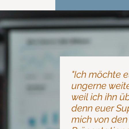
"Ich möchte 
ungerne weit
weil ich ihn 
denn euer Su
mich von den