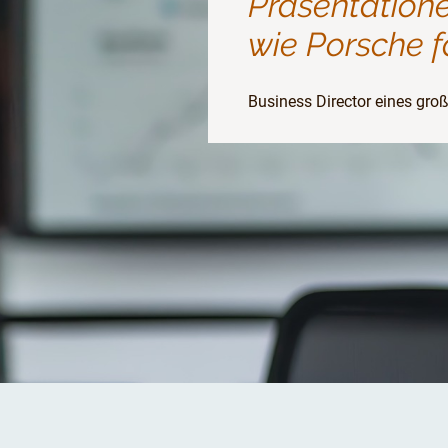
Präsentatione
wie Porsche f
Business Director eines gr