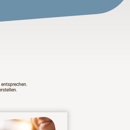
 entsprechen.
rstellen.