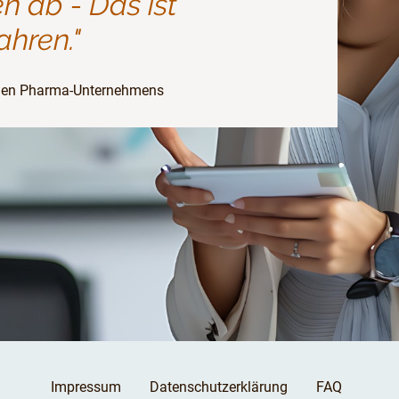
n ab - Das ist
ahren."
oßen Pharma-Unternehmens
Impressum
Datenschutzerklärung
FAQ