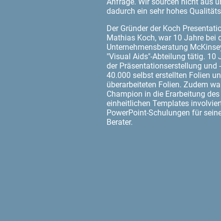
Anfrage. Wir sourcen nicht aus 
dadurch ein sehr hohes Qualitäts
Der Gründer der Koch Presentati
Mathias Koch, war 10 Jahre bei
Unternehmensberatung McKinsey
"Visual Aids"-Abteilung tätig. 10
der Präsentationserstellung und 
40.000 selbst erstellten Folien 
überarbeiteten Folien. Zudem war
Champion in die Erarbeitung des
einheitlichen Templates involvie
PowerPoint-Schulungen für sein
Berater.