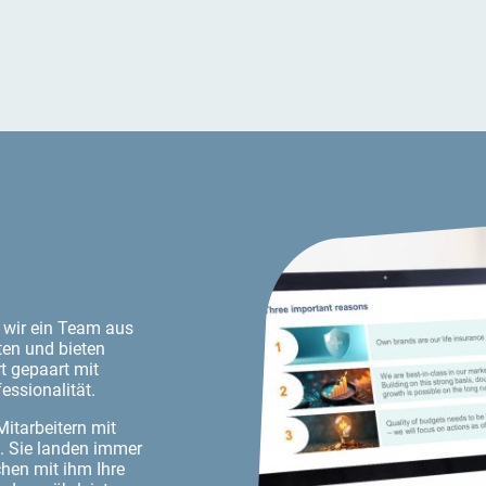
 wir ein Team aus
ten und bieten
t gepaart mit
fessionalität.
Mitarbeitern mit
t. Sie landen immer
hen mit ihm Ihre