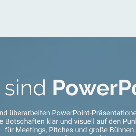
 sind
PowerPo
 und überarbeiten PowerPoint-Präsentation
re Botschaften klar und visuell auf den Pu
– für Meetings, Pitches und große Bühnen