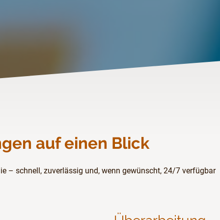
gen auf einen Blick
ie – schnell, zuverlässig und, wenn gewünscht, 24/7 verfügbar