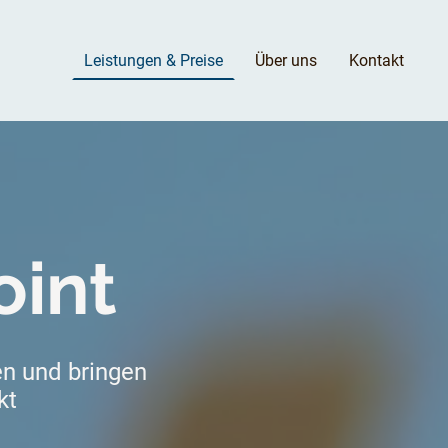
Leistungen & Preise
Über uns
Kontakt
int
en und bringen
nkt
.