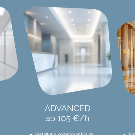
ADVANCED
ab 105 €/h
Erstellung komplexer Folien
Ers