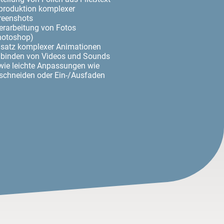
produktion komplexer
reenshots
erarbeitung von Fotos
hotoshop)
nsatz komplexer Animationen
nbinden von Videos und Sounds
wie leichte Anpassungen wie
schneiden oder Ein-/Ausfaden