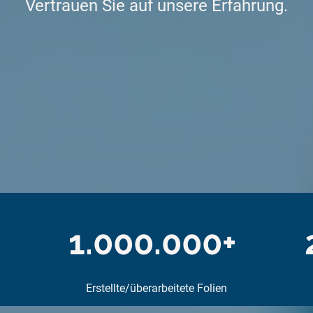
Vertrauen Sie auf unsere Erfahrung
.
1.000.000+
Erstellte/überarbeitete Folien