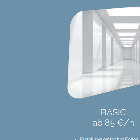
BASIC
ab 85 €/h
Erstellung einfacher Folien