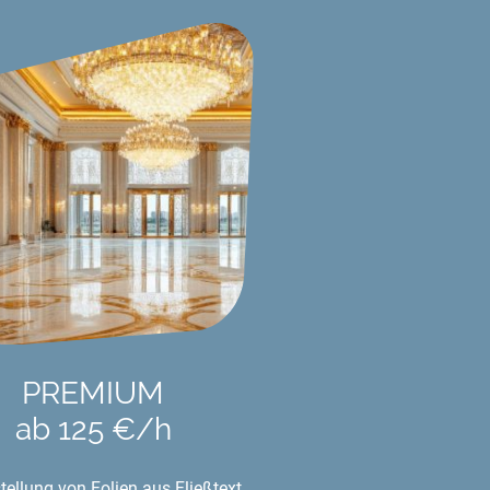
PREMIUM
ab 125 €/h
tellung von Folien aus Fließtext