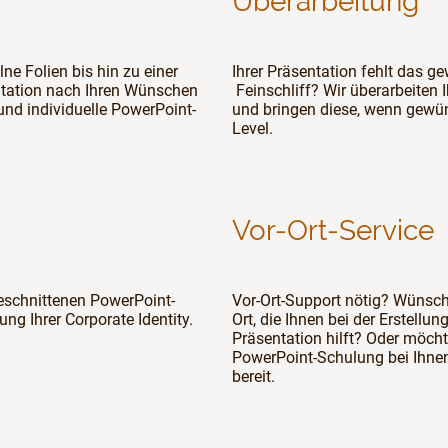
Überarbeitung
lne Folien bis hin zu einer
Ihrer Präsentation fehlt das ge
ntation nach Ihren Wünschen
Feinschliff? Wir überarbeiten
 und individuelle PowerPoint-
und bringen diese, wenn gewü
Level.
Vor-Ort-Service
ugeschnittenen PowerPoint-
Vor-Ort-Support nötig? Wünsch
ung Ihrer Corporate Identity.
Ort, die Ihnen bei der Erstellu
Präsentation hilft? Oder möchte
PowerPoint-Schulung bei Ihnen
bereit.